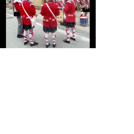
Preparándose para el desfile
Momentos de la batalla vistos desde la
retaguardia del ejército napoleónico