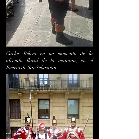
Carlos Rilova en un momento de la
ofrenda floral de la mañana, en el
Puerto de SanSebastián