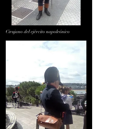
Cirujano del ejército napoleónico