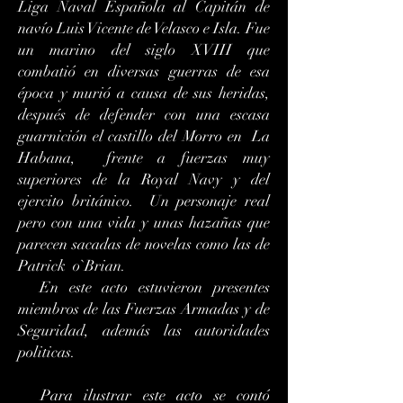
Liga Naval Española al Capitán de
navío Luis Vicente de Velasco e Isla.
Fue
un marino del siglo XVIII que
combatió en diversas guerras de esa
época y murió a causa de sus heridas,
después de defender con una escasa
guarnición el castillo del Morro en La
Habana, frente a f
uerzas muy
superiores de la Royal Navy y del
ejercito británico.
Un personaje real
pero con una vida y unas hazañas que
parecen sacadas de novelas como las de
Patrick
o`Brian.
En este acto estuvieron presentes
miembros de las Fuerzas Armadas y de
Seguridad, además las autoridades
politicas.
Para ilustrar este acto se contó