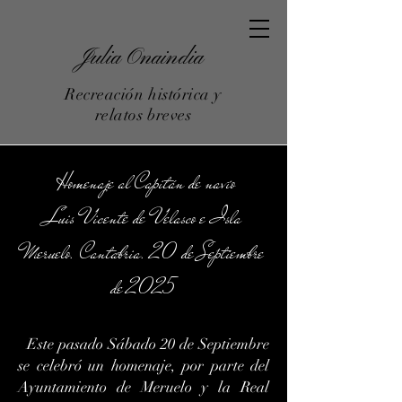
Julia Onaindia
Recreación histórica y
relatos breves
Homenaje al Capitán de navío
Luis Vicente de Velasco e Isla
Meruelo. Cantabria. 20 de Septiembre
de 2025
Este pasado Sábado 20 de Septiembre
se celebró un homenaje, por parte del
Ayuntamiento de Meruelo y la Real