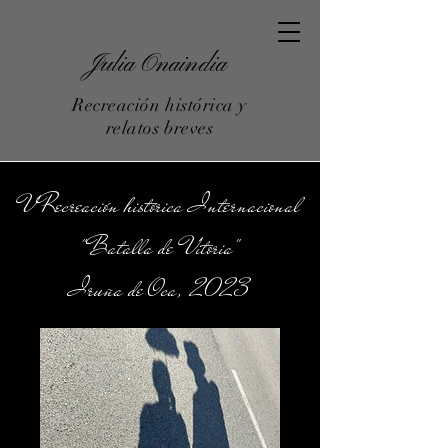
Julia Onaindia
Recreación histórica y
relatos breves
V Recreación histórica Internacional
"Batalla de Vitoria"
Iruña de Oca, 2023