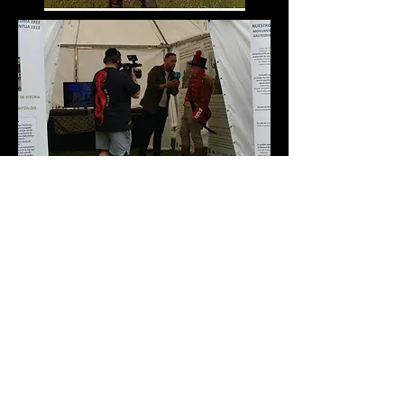
Fotografía: cortesía de Justo Bobadilla