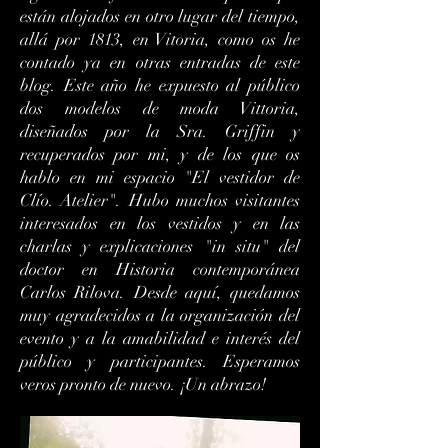
están alojados en otro lugar del tiempo,
allá por 1813, en Vitoria, como os he
contado ya en otras entradas de este
blog. Este año he expuesto al público
dos modelos de moda Vittoria,
diseñados por la Sra. Griffin y
recuperados por mi, y de los que os
hablo en mi espacio "El vestidor de
Clío. Atelier". Hubo muchos visitantes
interesados en los vestidos y en las
charlas y explicaciones "in situ" del
doctor en Historia contemporánea
Carlos Rilova. Desde aquí, quedamos
muy agradecidos a la organización del
evento y a la amabilidad e interés del
público y participantes. Esperamos
veros pronto de nuevo. ¡Un abrazo!