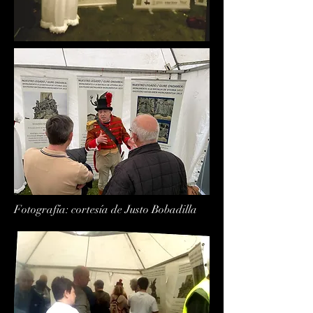
Fotografía: cortesía de Justo Bobadilla