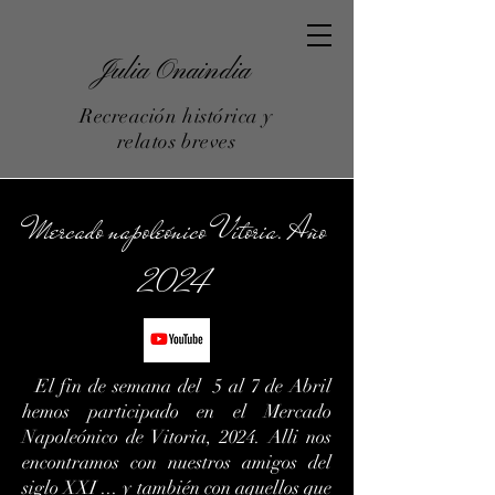
Julia Onaindia
Recreación histórica y
relatos breves
Mercado napoleónico Vitoria. Año
2024
El fin de semana del 5 al 7 de Abril
hemos participado en el Mercado
Napoleónico de Vitoria, 2024. Alli nos
encontramos con nuestros amigos del
siglo XXI ... y también con aquellos que